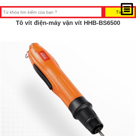
Tô vít điện-máy vặn vít HHB-BS6500