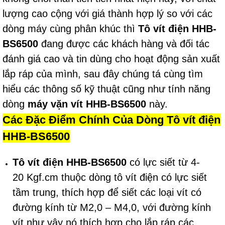
lượng cao cộng với giá thành hợp lý so với các
dòng máy cùng phân khúc thì
Tô vít điện HHB-
BS6500
đang được các khách hàng và đối tác
đánh giá cao và tin dùng cho hoạt động sản xuất
lắp ráp của mình, sau đây chúng tá cùng tìm
hiểu các thông số kỹ thuật cũng như tính năng
dòng
máy vặn vít HHB-BS6500
này.
Các Đặc Điểm Chính Của Dòng Tô vít điện
HHB-BS6500
Tô vít điện HHB-BS6500
có lực siết từ 4-
20 Kgf.cm thuộc dòng tô vít điện có lực siết
tầm trung, thích hợp để siết các loại vít có
đường kính từ M2,0 – M4,0, với đường kính
vít như vậy nó thích hợp cho lắp ráp các