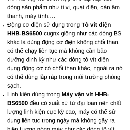
dòng sản phẩm như ti vi, quạt điện, dàn âm
thanh, máy tính….
Động cơ điện sử dụng trong
Tô vít điện
HHB-BS6500
cugnx giống như các dòng BS
khác là dùng động cơ điện không chổi than,
có thể chạy liên tục mà không cần bảo
dưỡng định kỳ như các dòng tô vít điện
dụng động cơ có chổi than khác, ngoài ra nó
có thể dùng lắp ráp trong môi trường phòng
sạch.
Linh kiện dùng trong
Máy vặn vít HHB-
BS6500
đều có xuất xứ từ đại loan nên chất
lượng linh kiện cực kỳ cao, máy có thể sử
dụng liên tục trong ngày mà không gây ra
hiện tượng nóng máy như các dòng tô vít