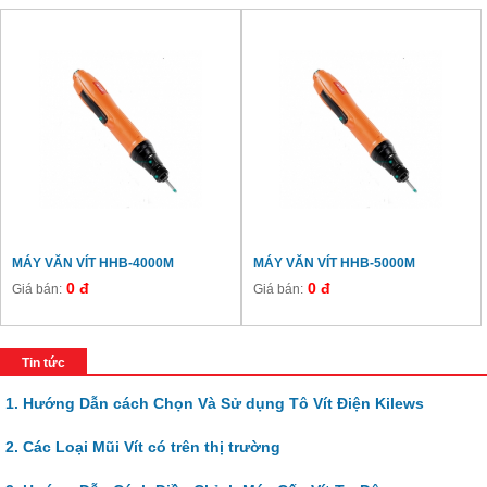
MÁY VĂN VÍT HHB-4000M
MÁY VĂN VÍT HHB-5000M
0 đ
0 đ
Giá bán:
Giá bán:
Tin tức
1. Hướng Dẫn cách Chọn Và Sử dụng Tô Vít Điện Kilews
2. Các Loại Mũi Vít có trên thị trường