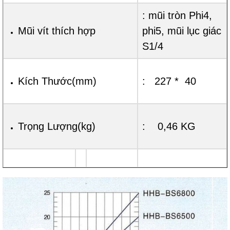
: mũi tròn Phi4,
Mũi vít thích hợp
phi5, mũi lục giác
S1/4
Kích Thước(mm)
: 227 * 40
Trọng Lượng(kg)
: 0,46 KG