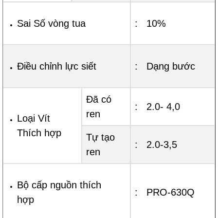
Sai Số vòng tua
: 10%
Điều chỉnh lực siết
: Dạng bước
Đã có
: 2.0- 4,0
ren
Loại Vít
Thích hợp
Tự tạo
: 2.0-3,5
ren
Bộ cấp nguồn thích
: PRO-630Q
hợp