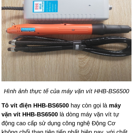
Hình ảnh thực tế của máy vặn vít HHB-BS6500
Tô vít điện HHB-BS6500
hay còn gọi là
máy
vặn vít HHB-BS6500
là dòng máy vặn vít tự
động cao cấp sử dụng công nghệ Động Cơ
không chổi than tiên tiến nhất hiện nay, với chất