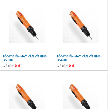
TÔ VÍT ĐIỆN-MÁY VẶN VÍT HHB-
TÔ VÍT ĐIỆN-MÁY VẶN VÍT HHB-
BS3000
BS4000
0 đ
0 đ
Giá bán:
Giá bán: