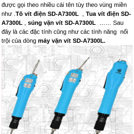
được gọi theo nhiều cái tên tùy theo vùng miền
như .
Tô vít điện SD-A7300L
,
Tua vít điện SD-
A7300L
,
súng vặn vít SD-A7300L
…… Sau
đây là các đặc tính cũng như các tính năng nổi
trội của dòng
máy vặn vít SD-A7300L.