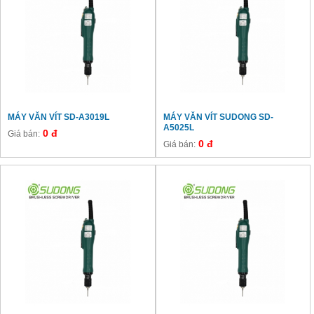
MÁY VĂN VÍT SD-A3019L
MÁY VĂN VÍT SUDONG SD-
A5025L
0 đ
Giá bán:
0 đ
Giá bán: