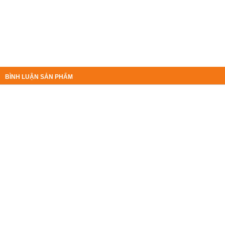
BÌNH LUẬN SẢN PHẨM