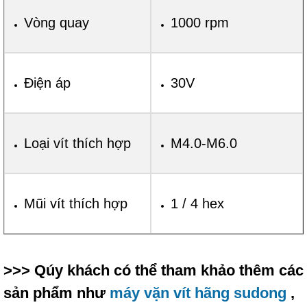
Vòng quay
1000 rpm
Điện áp
30V
Loại vít thích hợp
M4.0-M6.0
Mũi vít thích hợp
1 / 4 hex
>>> Qúy khách có thể tham khảo thêm các
sản phẩm như
máy vặn vít hãng sudong
,