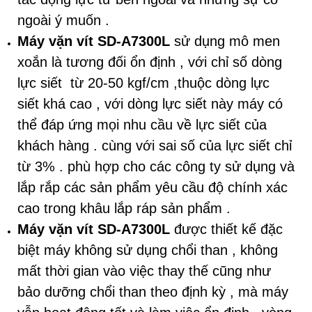
ngoài ý muốn .
Máy vặn vít SD-A7300L
sử dụng mô men
xoắn là tương đối ổn định , với chỉ số dòng
lực siết từ 20-50 kgf/cm ,thuộc dòng lực
siết khá cao , với dòng lực siết này máy có
thể đáp ứng mọi nhu cầu về lực siết của
khách hàng . cùng với sai số của lực siết chỉ
từ 3% . phù hợp cho các công ty sử dụng và
lắp rắp các sản phẩm yêu cầu độ chính xác
cao trong khâu lắp ráp sản phẩm .
Máy vặn vít SD-A7300L
được thiết kế đặc
biệt máy không sử dụng chổi than , không
mất thời gian vào việc thay thế cũng như
bảo dưỡng chổi than theo định kỳ , mà máy