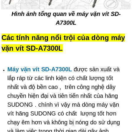
Hình ảnh tổng quan về máy vặn vít SD-
A7300L
Các tính năng nổi trội của dòng máy
vặn vít SD-A7300L
Máy vặn vít SD-A7300L
được sản xuất và
lắp ráp từ các linh kiện có chất lượng tốt
nhất và độ bền cao , trên công nghệ dây
chuyền hiện đại và tiên tiến nhất của hãng
SUDONG . chính vì vậy mà dòng máy vặn
vít hãng SUDONG có chất lượng tốt hơn
chạy êm hơn và không bị nóng do sử dụng
và làm việc trong thời gian dài gây ảnh