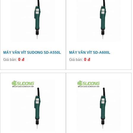
MÁY VĂN VÍT SUDONG SD-A550L
MÁY VĂN VÍT SD-A600L
0 đ
0 đ
Giá bán:
Giá bán: