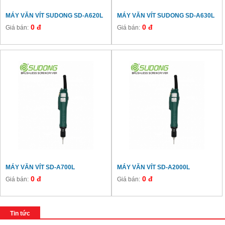
MÁY VĂN VÍT SUDONG SD-A620L
MÁY VĂN VÍT SUDONG SD-A630L
0 đ
0 đ
Giá bán:
Giá bán:
MÁY VĂN VÍT SD-A700L
MÁY VĂN VÍT SD-A2000L
0 đ
0 đ
Giá bán:
Giá bán:
Tin tức