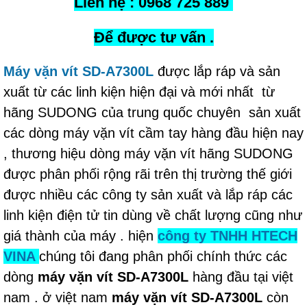
Liên hệ : 0968 725 889
Để được tư vấn .
Máy vặn vít SD-A7300L
được lắp ráp và sản
xuất từ các linh kiện hiện đại và mới nhất từ
hãng SUDONG của trung quốc chuyên sản xuất
các dòng máy vặn vít cầm tay hàng đầu hiện nay
, thương hiệu dòng máy vặn vít hãng SUDONG
được phân phối rộng rãi trên thị trường thế giới
được nhiều các công ty sản xuất và lắp ráp các
linh kiện điện tử tin dùng về chất lượng cũng như
giá thành của máy . hiện
công ty TNHH HTECH
VINA
chúng tôi đang phân phối chính thức các
dòng
máy vặn vít SD-A7300L
hàng đầu tại việt
nam . ở việt nam
máy vặn vít SD-A7300L
còn