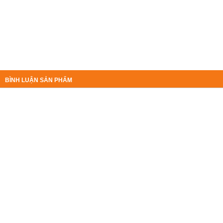
BÌNH LUẬN SẢN PHẨM