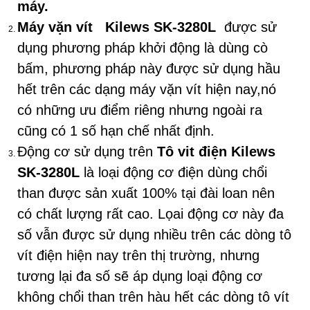
máy.
Máy vặn vít Kilews SK-3280L
được sử
dụng phương pháp khởi động là dùng cò
bấm, phương pháp này được sử dụng hầu
hết trên các dạng máy vặn vít hiện nay,nó
có những ưu điểm riêng nhưng ngoài ra
cũng có 1 số hạn chế nhất định.
Động cơ sử dụng trên
Tô vit điện Kilews
SK-3280L
là loại động cơ điện dùng chổi
than được sản xuất 100% tại đài loan nên
có chất lượng rất cao. Lọai động cơ này đa
số vẫn được sử dụng nhiều trên các dòng tô
vít điện hiện nay trên thị trường, nhưng
tương lại đa số sẽ áp dụng loại động cơ
không chổi than trên hàu hết các dòng tô vít