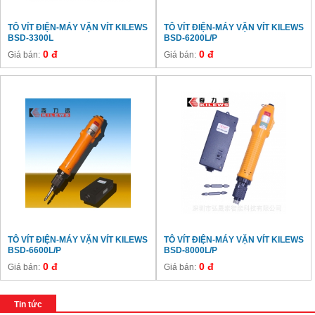
TÔ VÍT ĐIỆN-MÁY VẶN VÍT KILEWS
TÔ VÍT ĐIỆN-MÁY VẶN VÍT KILEWS
BSD-3300L
BSD-6200L/P
0 đ
0 đ
Giá bán:
Giá bán:
TÔ VÍT ĐIỆN-MÁY VẶN VÍT KILEWS
TÔ VÍT ĐIỆN-MÁY VẶN VÍT KILEWS
BSD-6600L/P
BSD-8000L/P
0 đ
0 đ
Giá bán:
Giá bán:
Tin tức