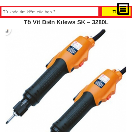
Tô Vít Điện Kilews SK – 3280L