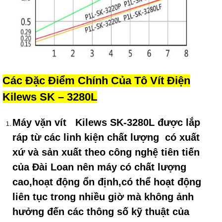
Các Đặc Điểm Chính Của Tô Vít Điện
Kilews SK – 3280L
Máy vặn vít Kilews SK-3280L
được lắp
ráp từ các linh kiện chất lượng có xuất
xứ và sản xuất theo công nghệ tiên tiến
của Đài Loan nên máy có chất lượng
cao,hoạt động ổn định,có thể hoạt động
liên tục trong nhiều giờ mà không ảnh
hưởng đến các thông số kỹ thuật của