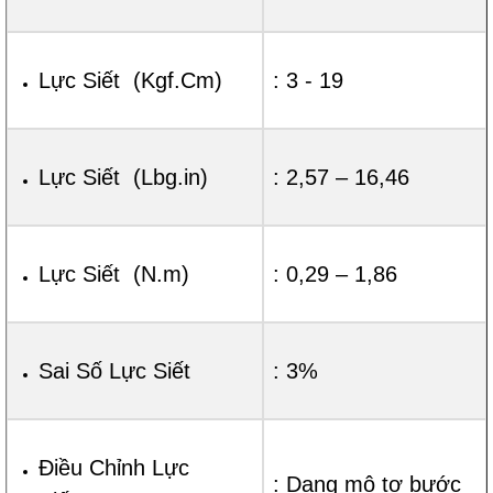
Lực Siết (Kgf.Cm)
: 3 - 19
Lực Siết (Lbg.in)
: 2,57 – 16,46
Lực Siết (N.m)
: 0,29 – 1,86
Sai Số Lực Siết
: 3%
Điều Chỉnh Lực
: Dạng mô tơ bước