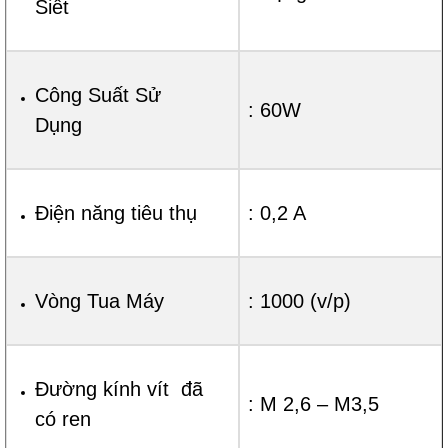
Siết
Công Suất Sử
: 60W
Dụng
Điện năng tiêu thụ
: 0,2 A
Vòng Tua Máy
: 1000 (v/p)
Đường kính vít đã
: M 2,6 – M3,5
có ren