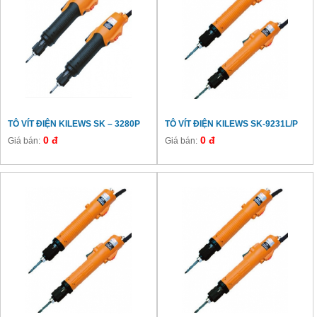
TÔ VÍT ĐIỆN KILEWS SK – 3280P
TÔ VÍT ĐIỆN KILEWS SK-9231L/P
0 đ
0 đ
Giá bán:
Giá bán: