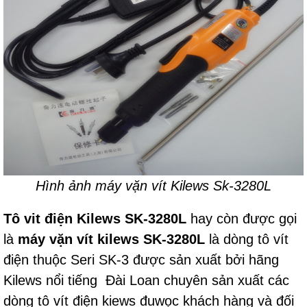
Hình ảnh máy vặn vít Kilews Sk-3280L
Tô vit điện Kilews SK-3280L
hay còn được gọi
là
máy vặn vít kilews SK-3280L
là dòng tô vít
điện thuộc Seri SK-3 được sản xuất bởi hãng
Kilews nổi tiếng Đài Loan chuyên sản xuất các
dòng tô vít điện kiews đuwọc khách hàng và đối