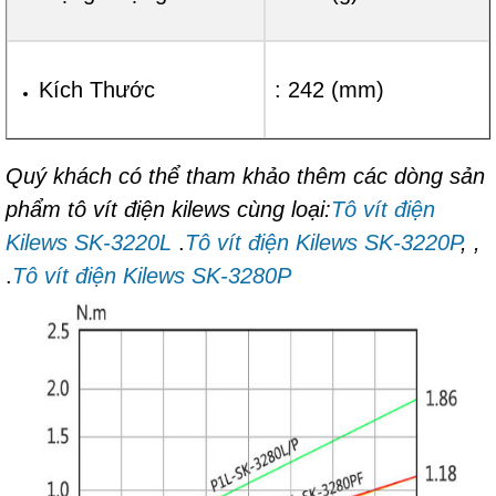
Kích Thước
: 242 (mm)
Quý khách có thể tham khảo thêm các dòng sản
phẩm tô vít điện kilews cùng loại:
Tô vít điện
Kilews SK-3220L
.
Tô vít điện Kilews SK-3220P
,
,
.
Tô vít điện Kilews SK-3280P