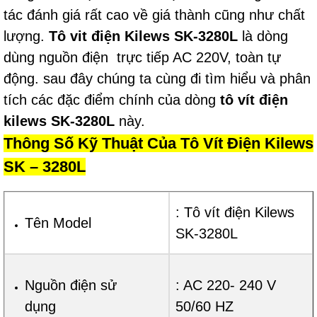
tác đánh giá rất cao về giá thành cũng như chất
lượng.
Tô vit điện Kilews SK-3280L
là dòng
dùng nguồn điện trực tiếp AC 220V, toàn tự
động. sau đây chúng ta cùng đi tìm hiểu và phân
tích các đặc điểm chính của dòng
tô vít điện
kilews SK-3280L
này.
Thông Số Kỹ Thuật Của Tô Vít Điện Kilews
SK – 3280L
: Tô vít điện Kilews
Tên Model
SK-3280L
Nguồn điện sử
: AC 220- 240 V
dụng
50/60 HZ