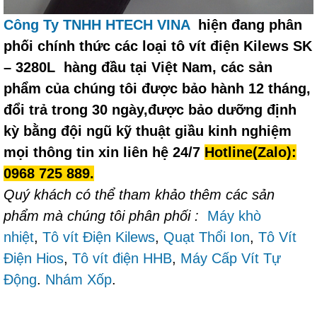
Công Ty TNHH HTECH VINA
hiện đang phân
phối chính thức các loại tô vít điện Kilews SK
– 3280L hàng đầu tại Việt Nam, các sản
phẩm của chúng tôi được bảo hành 12 tháng,
đổi trả trong 30 ngày,được bảo dưỡng định
kỳ bằng đội ngũ kỹ thuật giầu kinh nghiệm
mọi thông tin xin liên hệ 24/7
Hotline(Zalo):
0968 725 889.
Quý khách có thể tham khảo thêm các sản
phẩm mà chúng tôi phân phối :
Máy khò
nhiệt
,
Tô vít Điện Kilews
,
Quạt Thổi Ion
,
Tô Vít
Điện Hios
,
Tô vít điện HHB
,
Máy Cấp Vít Tự
Động
.
Nhám Xốp
.