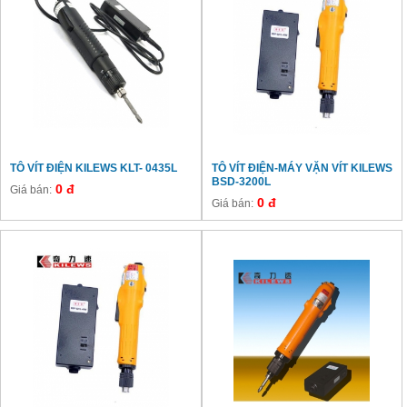
TÔ VÍT ĐIỆN KILEWS KLT- 0435L
TÔ VÍT ĐIỆN-MÁY VẶN VÍT KILEWS
BSD-3200L
0 đ
Giá bán:
0 đ
Giá bán: