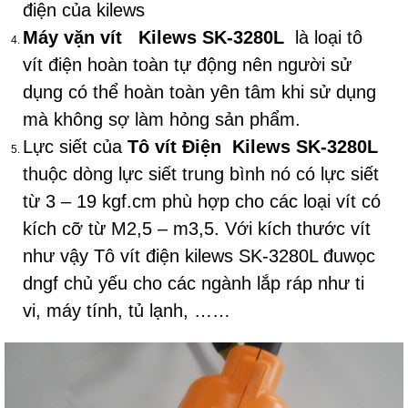
điện của kilews
Máy vặn vít Kilews SK-3280L
là loại tô
vít điện hoàn toàn tự động nên người sử
dụng có thể hoàn toàn yên tâm khi sử dụng
mà không sợ làm hỏng sản phẩm.
Lực siết của
Tô vít Điện Kilews SK-3280L
thuộc dòng lực siết trung bình nó có lực siết
từ 3 – 19 kgf.cm phù hợp cho các loại vít có
kích cỡ từ M2,5 – m3,5. Với kích thước vít
như vậy Tô vít điện kilews SK-3280L đuwọc
dngf chủ yếu cho các ngành lắp ráp như ti
vi, máy tính, tủ lạnh, ……