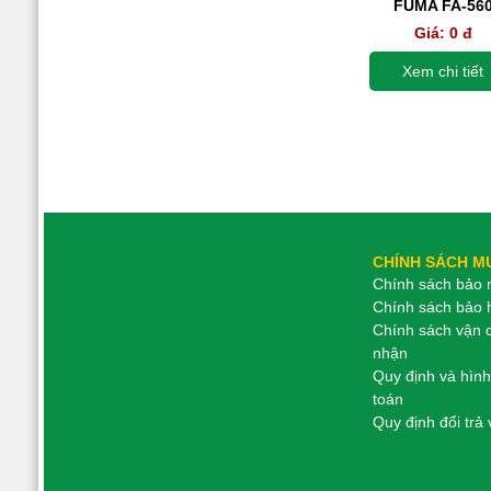
FUMA FA-56
Giá:
0 đ
Xem chi tiết
Giá:
0 đ
Xem chi tiết
CHÍNH SÁCH M
Chính sách bảo m
Chính sách bảo 
Chính sách vận 
nhận
Quy định và hình
toán
Quy định đổi trả 