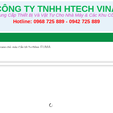
CÔNG TY TNHH HTECH VIN
ng Cấp Thiết Bị Và Vật Tư Cho Nhà Máy & Các Khu C
Hotline: 0968 725 889 - 0942 725 889
FUMA
rang chủ
máy Cấp Vít Tự Động