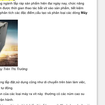
ong ngành lắp ráp sản phẩm hiện đại ngày nay, chức năng
 được thời gian thao tác bắt vít vào sản phẩm, tiết kiệm
phân tích các đặc điểm,cấu tạo và phân loại các dòng
Máy
ay Trên Thị Trường
àng lắp đặt,sử dụng cũng như di chuyển trên bàn làm việc,
 tự động.
ân của các loại máy ra vít này thường có các núm cao su
vận hành.